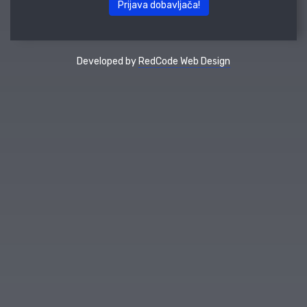
Prijava dobavljača!
Developed by
RedCode Web Design